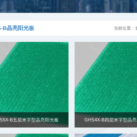
S-B晶亮阳光板
当前位置：
HS5X-B五层米字型晶亮阳光板
GHS4X-B四层米字型晶