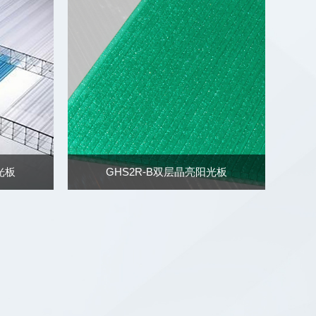
光板
GHS2R-B双层晶亮阳光板