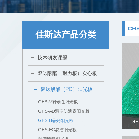
GH
佳斯达产品分类
技术研发课题
聚碳酸酯（耐力板）实心板
聚碳酸酯（PC）阳光板
GHS-V耐候性阳光板
GHS-AD温室防滴露阳光板
GHS-B晶亮阳光板
G
GHS-EC易洁阳光板