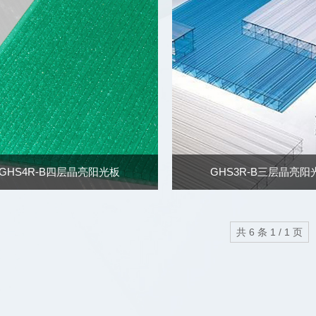
GHS4R-B四层晶亮阳光板
GHS3R-B三层晶亮阳
共 6 条 1 / 1 页