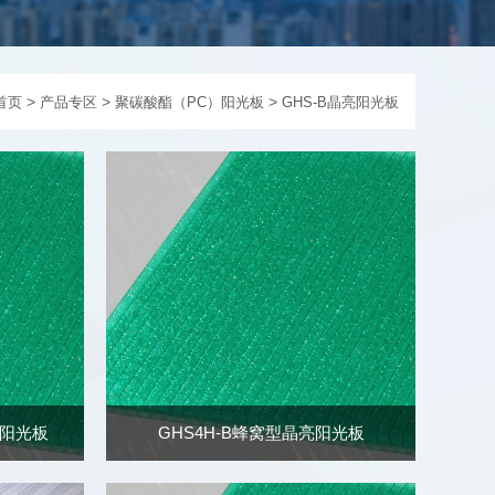
>
>
>
首页
产品专区
聚碳酸酯（PC）阳光板
GHS-B晶亮阳光板
亮阳光板
GHS4H-B蜂窝型晶亮阳光板