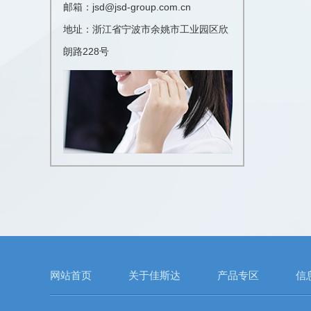
邮箱：jsd@jsd-group.com.cn
地址：浙江省宁波市余姚市工业园区欣
朗路228号
网站首页
关于佳斯达
产品专区
信