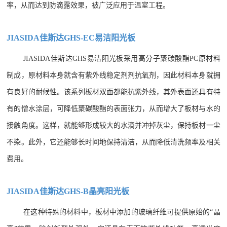
率，从而达到防滴露效果，被广泛应用于温室工程。
JIASIDA佳斯达GHS-EC易洁阳光板
JIASIDA佳斯达GHS易洁阳光板采用高分子聚碳酸酯PC原材料
制成，原材料本身就含有紫外线稳定剂剂抗氧剂，因此材料本身就拥
有良好的耐候性。该系列板材双面都能抗紫外线，其外表面还具有特
有的憎水涂层，可降低聚碳酸酯的表面张力，从而增大了板材与水的
接触角度。这样，就能够形成较大的水滴并冲掉灰尘，保持板材一尘
不染。此外，它还能够长时间地保持清洁，从而降低清洗频率及相关
费用。
JIASIDA佳斯达GHS-B晶亮阳光板
在这种特殊的材料中，板材中添加的玻璃纤维可提供原始的“晶