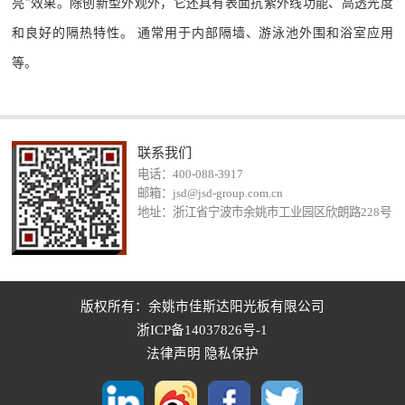
亮”效果。除创新型外观外，它还具有表面抗紫外线功能、高透光度
和良好的隔热特性。 通常用于内部隔墙、游泳池外围和浴室应用
等。
联系我们
电话：400-088-3917
邮箱：jsd@jsd-group.com.cn
地址：浙江省宁波市余姚市工业园区欣朗路228号
版权所有：余姚市佳斯达阳光板有限公司
浙ICP备14037826号-1
法律声明
隐私保护