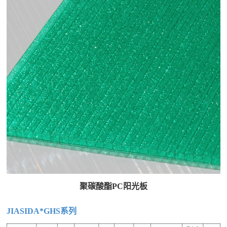
聚碳酸酯PC阳光板
JIASIDA*GHS系列