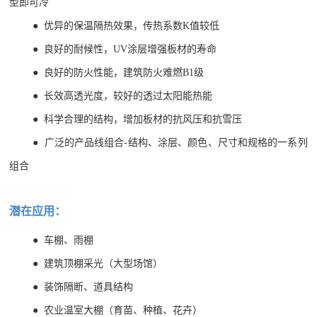
型即可冷
●
优异的保温隔热效果，传热系数K值较低
●
良好的耐候性，UV涂层增强板材的寿命
●
良好的防火性能，建筑防火难燃B1级
●
长效高透光度，较好的透过太阳能热能
●
科学合理的结构，增加板材的抗风压和抗雪压
●
广泛的产品线组合-结构、涂层、颜色、尺寸和规格的一系列
组合
潜在应用：
● 车棚、雨棚
●
建筑顶棚采光（大型场馆）
●
装饰隔断、道具结构
●
农业温室大棚（育苗、种植、花卉）