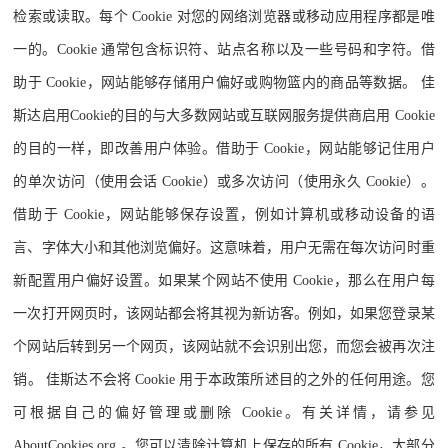
检索或读取。每个 Cookie 对您的网络浏览器或移动应用程序都是唯
一的。Cookie 通常包含标识符、站点名称以及一些号码和字符。借
助于 Cookie，网站能够存储用户偏好或购物篮内的商品等数据。 佳
斯达启用Cookie的目的与大多数网站或互联网服务提供商启用 Cookie
的目的一样，即改善用户体验。借助于 Cookie，网站能够记住用户
的单次访问（使用会话 Cookie）或多次访问（使用永久 Cookie）。
借助于 Cookie，网站能够保存设置，例如计算机或移动设备的语
言、字体大小和其他浏览偏好。这意味着，用户无需在每次访问时重
新配置用户偏好设置。如果某个网站不使用 Cookie，那么在用户每
一次打开网页时，该网站都会将其视为新访客。例如，如果您登录某
个网站后转到另一个网页，该网站就不会识别出您，而您会被再次注
销。 佳斯达不会将 Cookie 用于本政策所述目的之外的任何用途。您
可根据自己的偏好管理或删除 Cookie。有关详情，请参见
AboutCookies.org 。您可以清除计算机上保存的所有 Cookie，大部分