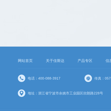
网站首页
关于佳斯达
产品专区
信
电话：400-088-3917
传真：0574
地址：浙江省宁波市余姚市工业园区欣朗路228号