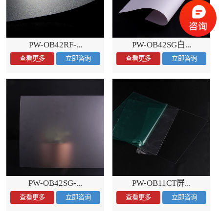
PW-OB42RF-...
PW-OB42SG白...
PW-OB42SG-...
PW-OB11CT屏...