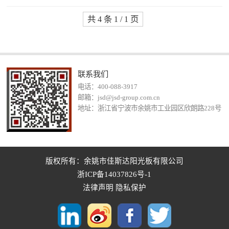
共 4 条 1 / 1 页
联系我们
电话：400-088-3917
邮箱：jsd@jsd-group.com.cn
地址：浙江省宁波市余姚市工业园区欣朗路228号
版权所有：余姚市佳斯达阳光板有限公司
浙ICP备14037826号-1
法律声明
隐私保护