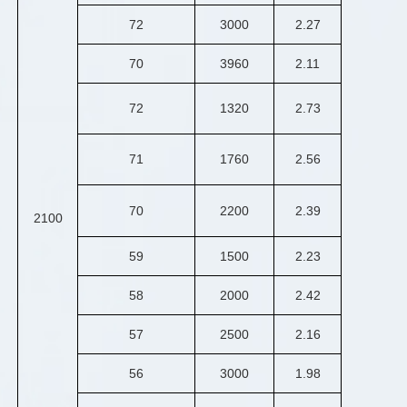
72
3000
2.27
70
3960
2.11
72
1320
2.73
71
1760
2.56
70
2200
2.39
2100
59
1500
2.23
58
2000
2.42
57
2500
2.16
56
3000
1.98