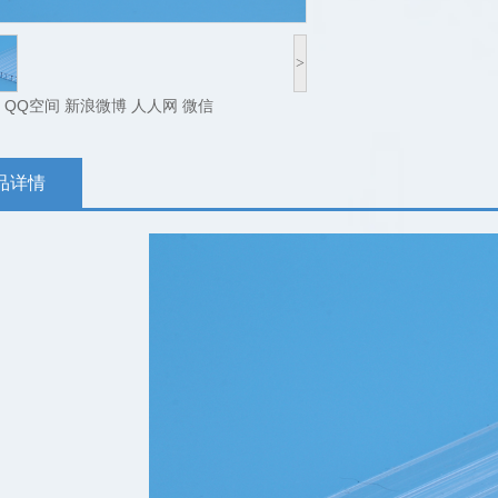
>
QQ空间
新浪微博
人人网
微信
品详情