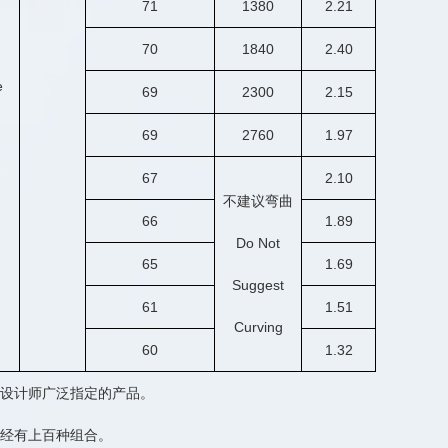
71
1380
2.21
70
1840
2.40
e
69
2300
2.15
69
2760
1.97
67
2.10
不建议弯曲
66
1.89
Do Not
65
1.69
Suggest
61
1.51
Curving
60
1.32
师和设计师广泛指定的产品。
经有上百种组合。