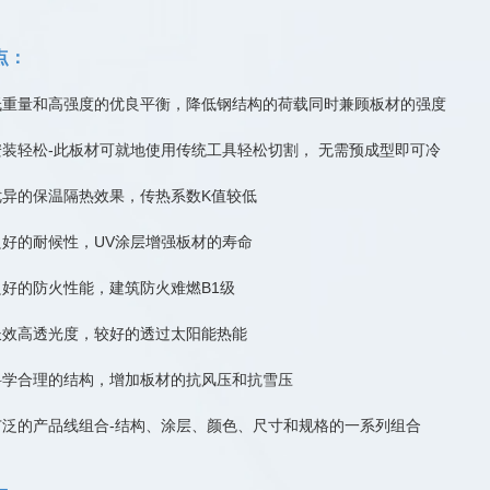
点：
低重量和高强度的优良平衡，降低钢结构的荷载同时兼顾板材的强度
安装轻松-此板材可就地使用传统工具轻松切割， 无需预成型即可冷
优异的保温隔热效果，传热系数K值较低
良好的耐候性，UV涂层增强板材的寿命
良好的防火性能，建筑防火难燃B1级
长效高透光度，较好的透过太阳能热能
科学合理的结构，增加板材的抗风压和抗雪压
广泛的产品线组合-结构、涂层、颜色、尺寸和规格的一系列组合