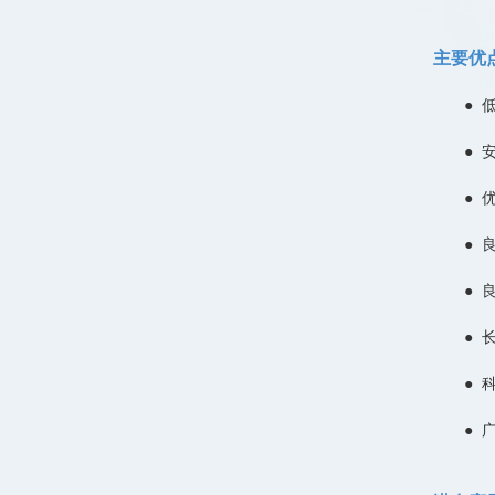
主要优
● 
●
●
●
●
●
●
●