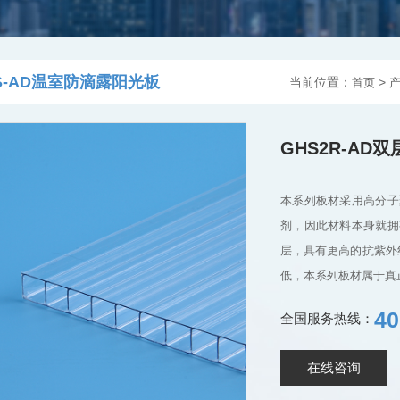
S-AD温室防滴露阳光板
当前位置：
>
首页
GHS2R-A
本系列板材采用高分子
剂，因此材料本身就拥
层，具有更高的抗紫外
低，本系列板材属于真
40
全国服务热线：
在线咨询