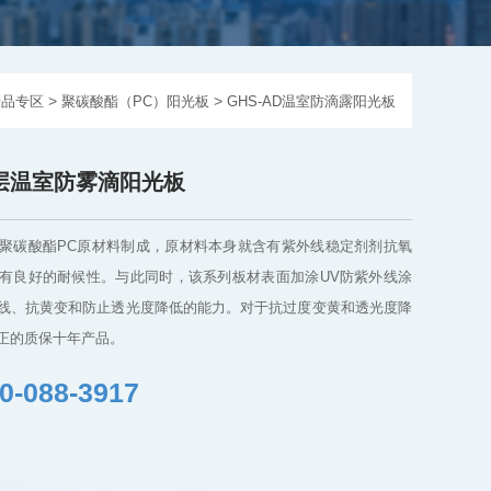
>
>
产品专区
聚碳酸酯（PC）阳光板
GHS-AD温室防滴露阳光板
D双层温室防雾滴阳光板
聚碳酸酯PC原材料制成，原材料本身就含有紫外线稳定剂剂抗氧
有良好的耐候性。与此同时，该系列板材表面加涂UV防紫外线涂
线、抗黄变和防止透光度降低的能力。对于抗过度变黄和透光度降
正的质保十年产品。
0-088-3917