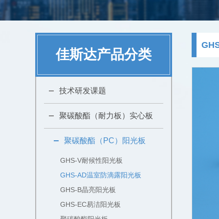
GH
佳斯达产品分类
技术研发课题
聚碳酸酯（耐力板）实心板
聚碳酸酯（PC）阳光板
GHS-V耐候性阳光板
GHS-AD温室防滴露阳光板
GHS-B晶亮阳光板
GHS-EC易洁阳光板