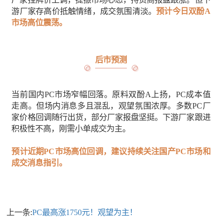
游厂家存高价抵触情绪，成交氛围清淡。
预计今日双酚A
市场高位震荡。
后市预测
当前国内PC市场窄幅回落。原料双酚A上扬，PC成本值
走高。但场内消息多且混乱，观望氛围浓厚。多数PC厂
家价格回调随行出货，部分厂家报盘坚挺。下游厂家跟进
积极性不高，刚需小单成交为主。
预计近期PC市场高位回调，建议持续关注国产PC市场和
成交消息指引。
上一条:
PC最高涨1750元！观望为主！