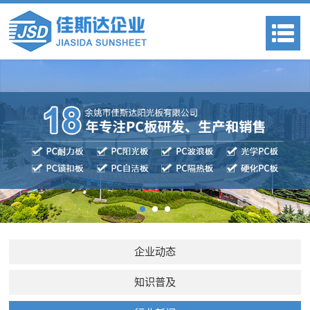
企业动态
知识普及