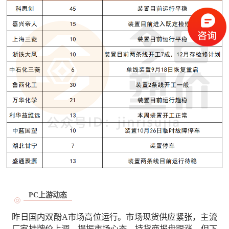
PC上游动态
昨日国内双酚A市场高位运行。市场现货供应紧张，主流
厂家挂牌价上调，提振市场心态，持货商报盘跟涨。但下